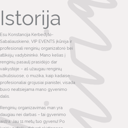
Istorija
Esu Konstancija Kerbedytė-
Sabaliauskienė, VIP EVENTS įkūrėja ir
profesionali renginių organizatorė bei
atlikėjų vadybininkė. Mano kelias į
renginių pasaulį prasidėjo dar
vaikystėje – aš užaugau renginių
užkulisiuose, o muzika, kaip kadaise
profesionaliai grojusiai pianistei, visada
buvo neatsiejama mano gyvenimo
dalis.
Renginių organizavimas man yra
daugiau nei darbas – tai gyvenimo
aistra. Jau 11 metų tuo gyvenu! Po